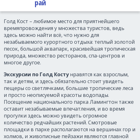
рай
Голд Кост – любимое место для приятнейшего
времяпровождения у множества туристов, ведь
здесь можно найти всё, что нужно для
незабываемого курортного отдыха: теплый золотой
песок, большой аквапарк, красивейшая тропическая
природа, множество ресторанов, спа-центров и
многое другое.
Экскурсии по Голд Косту
нравятся как взрослым,
так и детям, и здесь обязательно стоит увидеть
пещеры со светлячками, большие тропические леса
и просто неописуемой красоты водопады.
Посещение национального парка Ламингтон также
оставит незабываемые впечатления, и во время
прогулки здесь можно увидеть огромное
количество редчайших растений. Смотровые
площадки в парке располагаются на вершинах гор и
холмов, и живописные пейзажи являются главной