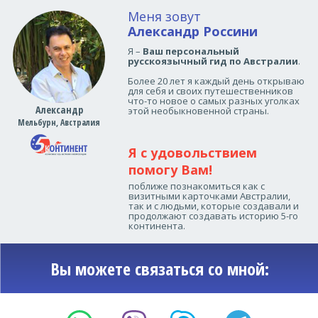
Меня зовут
Александр Россини
Я –
Ваш персональный
русскоязычный гид по Австралии
.
Более 20 лет я каждый день открываю
для себя и своих путешественников
что-то новое о самых разных уголках
Александр
этой необыкновенной страны.
Мельбурн, Австралия
Я с удовольствием
помогу Вам!
поближе познакомиться как с
визитными карточками Австралии,
так и с людьми, которые создавали и
продолжают создавать историю 5-го
континента.
Вы можете связаться со мной: