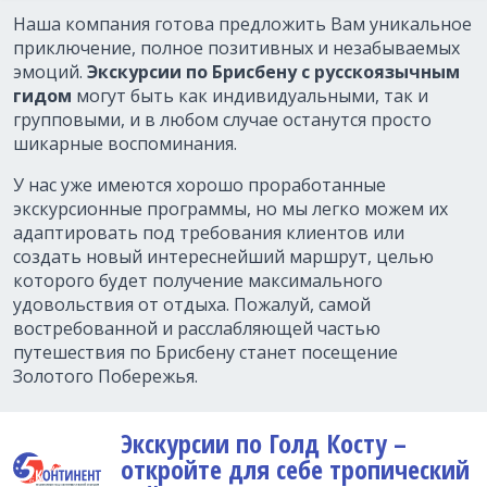
Наша компания готова предложить Вам уникальное
приключение, полное позитивных и незабываемых
эмоций.
Экскурсии по Брисбену с русскоязычным
гидом
могут быть как индивидуальными, так и
групповыми, и в любом случае останутся просто
шикарные воспоминания.
У нас уже имеются хорошо проработанные
экскурсионные программы, но мы легко можем их
адаптировать под требования клиентов или
создать новый интереснейший маршрут, целью
которого будет получение максимального
удовольствия от отдыха. Пожалуй, самой
востребованной и расслабляющей частью
путешествия по Брисбену станет посещение
Золотого Побережья.
Экскурсии по Голд Косту –
откройте для себе тропический