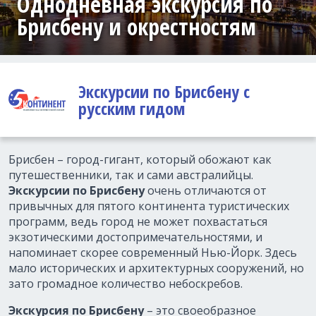
Однодневная экскурсия по
Брисбену и окрестностям
Экскурсии по Брисбену с
русским гидом
Брисбен – город-гигант, который обожают как
путешественники, так и сами австралийцы.
Экскурсии по Брисбену
очень отличаются от
привычных для пятого континента туристических
программ, ведь город не может похвастаться
экзотическими достопримечательностями, и
напоминает скорее современный Нью-Йорк. Здесь
мало исторических и архитектурных сооружений, но
зато громадное количество небоскребов.
Экскурсия по Брисбену
– это своеобразное