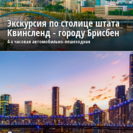
Экскурсия по столице штата
Квинсленд - городу Брисбен
4-х часовая автомобильно-пешеходная