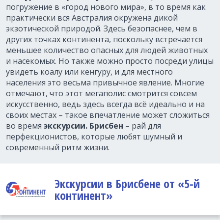
погружение в «город нового мира», в то время как
практически вся Австралия окружена дикой
экзотической природой. Здесь безопаснее, чем в
других точках континента, поскольку встречается
меньшее количество опасных для людей животных
и насекомых. Но также можно просто посреди улицы
увидеть коалу или кенгуру, и для местного
населения это весьма привычное явление. Многие
отмечают, что этот мегаполис смотрится совсем
искусственно, ведь здесь всегда всё идеально и на
своих местах – такое впечатление может сложиться
во время
экскурсии. Брисбен
– рай для
перфекционистов, которые любят шумный и
современный ритм жизни.
Экскурсии в Брисбене от «5-й
континент»